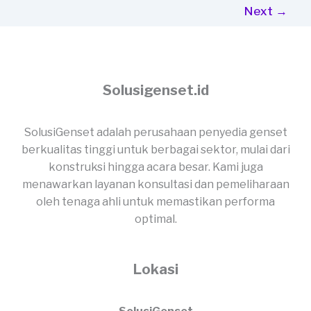
Next
→
Produksi
MBG?
Solusigenset.id
SolusiGenset adalah perusahaan penyedia genset
berkualitas tinggi untuk berbagai sektor, mulai dari
konstruksi hingga acara besar. Kami juga
menawarkan layanan konsultasi dan pemeliharaan
oleh tenaga ahli untuk memastikan performa
optimal.
Lokasi