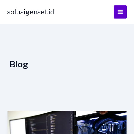
Skip
to
solusigenset.id
content
Blog