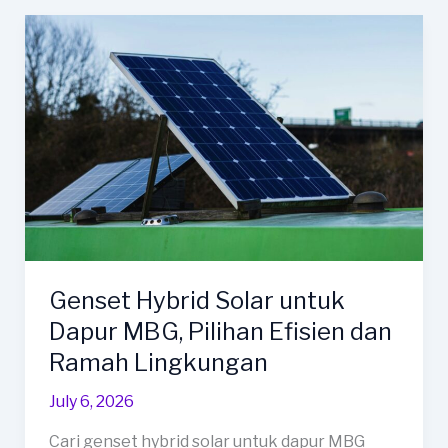
MBG:
Cara
Menentukan
Kebutuhan
Listrik
dengan
Tepat
Genset Hybrid Solar untuk
Dapur MBG, Pilihan Efisien dan
Ramah Lingkungan
July 6, 2026
Cari genset hybrid solar untuk dapur MBG