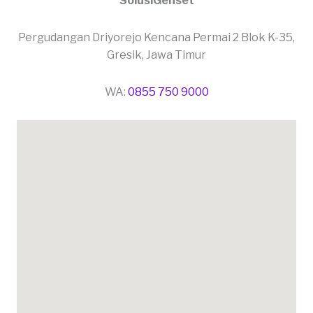
SolusiGenset
Pergudangan Driyorejo Kencana Permai 2 Blok K-35,
Gresik, Jawa Timur
WA:
0855 750 9000