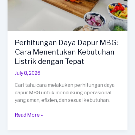
Perhitungan Daya Dapur MBG:
Cara Menentukan Kebutuhan
Listrik dengan Tepat
July 8, 2026
Cari tahu cara melakukan perhitungan daya
dapur MBG untuk mendukung operasional
yang aman, efisien, dan sesuai kebutuhan.
Perhitungan
Read More »
Daya
Dapur