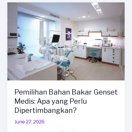
Rumah
Sakit
melalui
Monitoring
Genset
Berbasis
IoT
Pemilihan Bahan Bakar Genset
Medis: Apa yang Perlu
Dipertimbangkan?
June 27, 2026