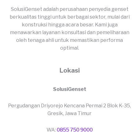
SolusiGenset adalah perusahaan penyedia genset
berkualitas tinggi untuk berbagai sektor, mulai dari
konstruksi hingga acara besar. Kami juga
menawarkan layanan konsultasi dan pemeliharaan
oleh tenaga ahli untuk memastikan performa
optimal.
Lokasi
SolusiGenset
Pergudangan Driyorejo Kencana Permai 2 Blok K-35,
Gresik, Jawa Timur
WA:
0855 750 9000