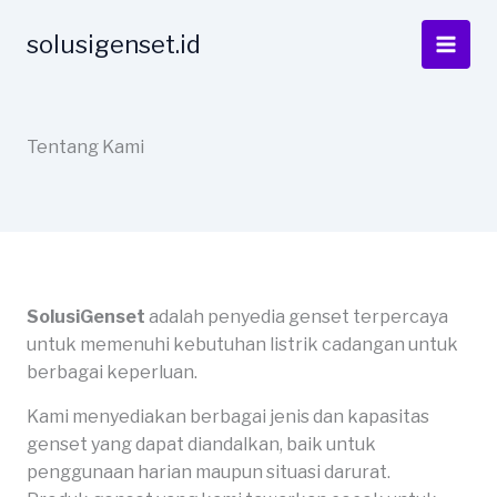
Skip
to
solusigenset.id
content
Tentang Kami
SolusiGenset
adalah penyedia genset terpercaya
untuk memenuhi kebutuhan listrik cadangan untuk
berbagai keperluan.
Kami menyediakan berbagai jenis dan kapasitas
genset yang dapat diandalkan, baik untuk
penggunaan harian maupun situasi darurat.