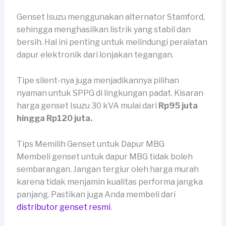
Genset Isuzu menggunakan alternator Stamford,
sehingga menghasilkan listrik yang stabil dan
bersih. Hal ini penting untuk melindungi peralatan
dapur elektronik dari lonjakan tegangan.
Tipe silent-nya juga menjadikannya pilihan
nyaman untuk SPPG di lingkungan padat. Kisaran
harga genset Isuzu 30 kVA mulai dari
Rp95 juta
hingga Rp120 juta.
Tips Memilih Genset untuk Dapur MBG
Membeli genset untuk dapur MBG tidak boleh
sembarangan. Jangan tergiur oleh harga murah
karena tidak menjamin kualitas performa jangka
panjang. Pastikan juga Anda membeli dari
distributor genset resmi
.