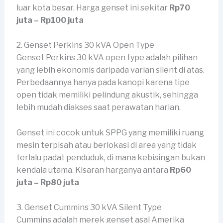
luar kota besar. Harga genset ini sekitar
Rp70
juta – Rp100 juta
2. Genset Perkins 30 kVA Open Type
Genset Perkins 30 kVA open type adalah pilihan
yang lebih ekonomis daripada varian silent di atas.
Perbedaannya hanya pada kanopi karena tipe
open tidak memiliki pelindung akustik, sehingga
lebih mudah diakses saat perawatan harian.
Genset ini cocok untuk SPPG yang memiliki ruang
mesin terpisah atau berlokasi di area yang tidak
terlalu padat penduduk, di mana kebisingan bukan
kendala utama. Kisaran harganya antara
Rp60
juta – Rp80 juta
3. Genset Cummins 30 kVA Silent Type
Cummins adalah merek genset asal Amerika