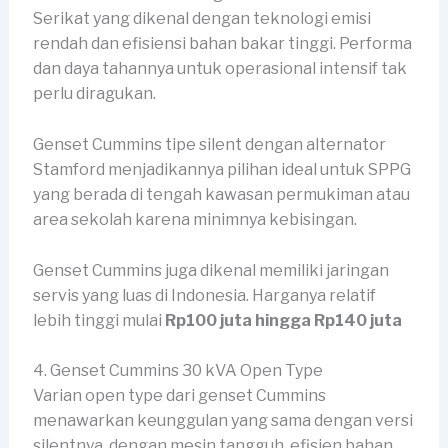
Serikat yang dikenal dengan teknologi emisi
rendah dan efisiensi bahan bakar tinggi. Performa
dan daya tahannya untuk operasional intensif tak
perlu diragukan.
Genset Cummins tipe silent dengan alternator
Stamford menjadikannya pilihan ideal untuk SPPG
yang berada di tengah kawasan permukiman atau
area sekolah karena minimnya kebisingan.
Genset Cummins juga dikenal memiliki jaringan
servis yang luas di Indonesia. Harganya relatif
lebih tinggi mulai
Rp100 juta hingga Rp140 juta
4. Genset Cummins 30 kVA Open Type
Varian open type dari genset Cummins
menawarkan keunggulan yang sama dengan versi
silentnya, dengan mesin tangguh, efisien bahan