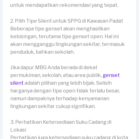
untuk mendapatkan rekomendasi yang tepat.
2. Pilih Tipe Silent untuk SPPG di Kawasan Padat
Beberapa tipe genset akan menghasilkan
kebisingan, terutama tipe genset open. Hal ini
akan mengganggu lingkungan sekitar, termasuk
penduduk, bahkan sekolah.
Jika dapur MBG Anda berada di dekat
permukiman, sekolah, atau area publik,
genset
silent
adalah pilihan yang lebih bijak. Selisih
harganya dengan tipe open tidak terlalu besar,
namun dampaknya terhadap kenyamanan
lingkungan sekitar cukup signifikan.
3. Perhatikan Ketersediaan Suku Cadang di
Lokasi
Perhatikan juga ketersediaan suku cadang di kota