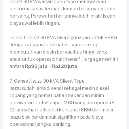
Deutz 30 kVAvarian open type menawarkan
performa kelas Jerman dengan harga yang lebih
bersaing. Perawatan hariannya lebih praktis dan
biaya awal lebih ringan.
Genset Deutz 30 kVA bisa digunakan untuk SPPG
dengan anggaran terbatas, namun tetap
membutuhkan mesin berkualitas tinggi yang
andal untuk operasional intensif. Harga genset ini
antara
Rp90 juta – Rp120 juta
7. Genset Isuzu 30 kVA Silent Type
Isuzu sudah lama dikenal sebagai mesin diesel
Jepang yang hemat bahan bakar dan minim
perawatan. Untuk dapur MBG yang beroperasi 8–
12 jam sehari, efisiensi konsumsi BBM dari mesin
Isuzu bisa berdampak signifikan pada biaya
operasional jangka panjang.