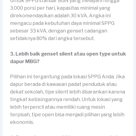
Untuk SPPG standar BGN yang melayani hingga
3.000 porsi per hari, kapasitas minimal yang
direkomendasikan adalah 30 kVA. Angka ini
mengacu pada kebutuhan daya minimal SPPG
sebesar 33 kVA, dengan genset cadangan
setidaknya 80% dari angka tersebut.
3. Lebih baik genset silent atau open type untuk
dapur MBG?
Pilihan ini tergantung pada lokasi SPPG Anda. Jika
dapur berada di kawasan padat penduduk atau
dekat sekolah, tipe silent lebih disarankan karena
tingkat kebisingannya rendah. Untuk lokasi yang
lebih terpencil atau memiliki ruang mesin
terpisah, tipe open bisa menjadi pilihan yang lebih
ekonomis.