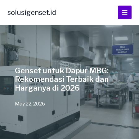
Skip
to
solusigenset.id
content
Genset untuk Dapur MBG:
Rekomendasi Terbaik dan
Harganya di 2026
May 22, 2026