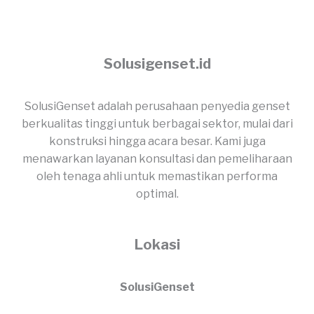
Solusigenset.id
SolusiGenset adalah perusahaan penyedia genset
berkualitas tinggi untuk berbagai sektor, mulai dari
konstruksi hingga acara besar. Kami juga
menawarkan layanan konsultasi dan pemeliharaan
oleh tenaga ahli untuk memastikan performa
optimal.
Lokasi
SolusiGenset