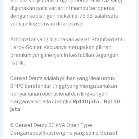
kondisi kerja berat. Engine Deutz BFM3G2 yang
digunakan pada varian ini mampu beroperasi
dengan kebisingan maksimal 75 dB, salah satu
yang paling senyap di kelasnya.
Alternator yang digunakan adalah Stamford atau
Leroy-Somer. Keduanya merupakan pilihan
premium yang menjamin kestabilan tegangan
listrik.
Genset Deutz adalah pilihan yang ideal untuk
SPPG berstandar tinggi yang mengutamakan
kenyamanan operasional dan lingkungan.
Harganya berada di angka
Rp110 juta – Rp150
juta
6. Genset Deutz 30 kVA Open Type
Dengan spesifikasi engine yang sama, Genset