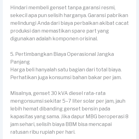
Hindari membeli genset tanpa garansi resmi,
sekecil apa pun selisih harganya. Garansi pabrikan
melindungi Anda dari biaya perbaikan akibat cacat
produksi dan memastikan spare part yang
digunakan adalah komponen orisinal.
5. Pertimbangkan Biaya Operasional Jangka
Panjang
Harga beli hanyalah satu bagian dari total biaya.
Perhatikan juga konsumsi bahan bakar per jam.
Misalnya, genset 30 kVA diesel rata-rata
mengonsumsi sekitar 5–7 liter solar per jam, jauh
lebih hemat dibanding genset bensin pada
kapasitas yang sama. Jika dapur MBG beroperasi 8
jam sehari, selisih biaya BBM bisa mencapai
ratusan ribu rupiah per hari.