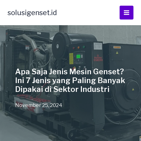
Skip
to
solusigenset.id
content
Apa Saja Jenis Mesin Genset?
Ini 7 Jenis yang Paling Banyak
Dipakai di Sektor Industri
November 25, 2024