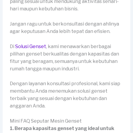
paling sesuai untuk mendukung aktivitas sehari-
hari maupun kebutuhan bisnis.
Jangan ragu untuk berkonsultasi dengan ahlinya
agar keputusan Anda lebih tepat dan efisien.
Di
Solusi Genset
, kami menawarkan berbagai
pilihan genset berkualitas dengan kapasitas dan
fitur yang beragam, semuanya untuk kebutuhan
rumah tangga maupun industri.
Dengan layanan konsultasi profesional, kami siap
membantu Anda menemukan solusi genset
terbaik yang sesuai dengan kebutuhan dan
anggaran Anda.
Mini FAQ Seputar Mesin Genset
1. Berapa kapasitas genset yang ideal untuk