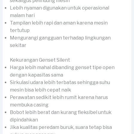
sekaligus pelindung mesin
Lebih nyaman digunakan untuk operasional
malam hari
Tampilan lebih rapi dan aman karena mesin
tertutup
Mengurangi gangguan terhadap lingkungan
sekitar
Kekurangan Genset Silent
Harga lebih mahal dibanding genset tipe open
dengan kapasitas sama
Sirkulasi udara lebih terbatas sehingga suhu
mesin bisa lebih cepat naik
Perawatan sedikit lebih rumit karena harus
membuka casing
Bobot lebih berat dan kurang fleksibel untuk
dipindahkan
Jika kualitas peredam buruk, suara tetap bisa