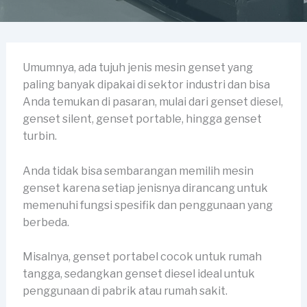
Umumnya, ada tujuh jenis mesin genset yang
paling banyak dipakai di sektor industri dan bisa
Anda temukan di pasaran, mulai dari genset diesel,
genset silent, genset portable, hingga genset
turbin.
Anda tidak bisa sembarangan memilih mesin
genset karena setiap jenisnya dirancang untuk
memenuhi fungsi spesifik dan penggunaan yang
berbeda.
Misalnya, genset portabel cocok untuk rumah
tangga, sedangkan genset diesel ideal untuk
penggunaan di pabrik atau rumah sakit.