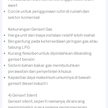
awet
Cocok untuk penggunaan rutin di rumah dan
sektor komersial
Kekurangan Genset Gas
Harga unit dan biaya instalasi relatif lebih mahal
Bergantung pada ketersediaan jaringan gas atau
tabung LPG
Kurang fleksibel untuk dipindahkan dibanding
genset bensin
Sistem bahan bakar gas membutuhkan
perawatan dan penyetelan khusus
Kapasitas daya maksimum umumnya di bawah
genset diesel industri
4) Genset Silent
Genset silent, seperti namanya, dirancang
meminimalisir suara selama pengoperasian.