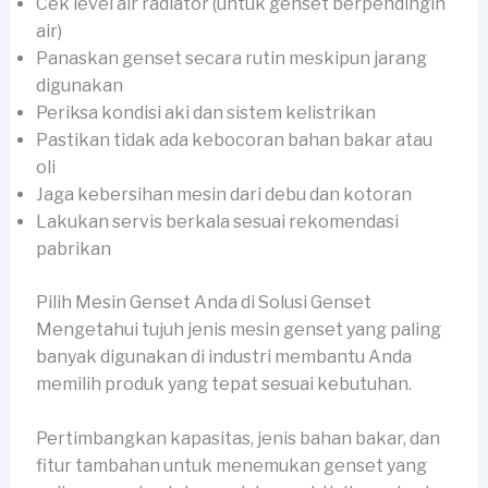
Cek level air radiator (untuk genset berpendingin
air)
Panaskan genset secara rutin meskipun jarang
digunakan
Periksa kondisi aki dan sistem kelistrikan
Pastikan tidak ada kebocoran bahan bakar atau
oli
Jaga kebersihan mesin dari debu dan kotoran
Lakukan servis berkala sesuai rekomendasi
pabrikan
Pilih Mesin Genset Anda di Solusi Genset
Mengetahui tujuh jenis mesin genset yang paling
banyak digunakan di industri membantu Anda
memilih produk yang tepat sesuai kebutuhan.
Pertimbangkan kapasitas, jenis bahan bakar, dan
fitur tambahan untuk menemukan genset yang