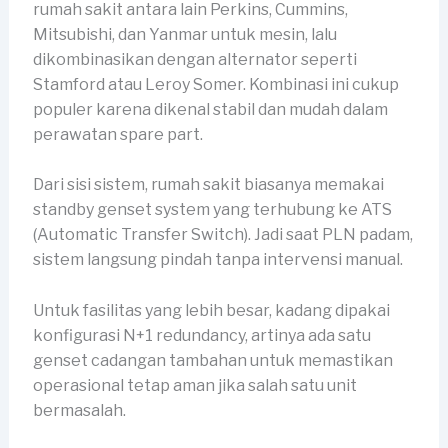
rumah sakit antara lain Perkins, Cummins,
Mitsubishi, dan Yanmar untuk mesin, lalu
dikombinasikan dengan alternator seperti
Stamford atau Leroy Somer. Kombinasi ini cukup
populer karena dikenal stabil dan mudah dalam
perawatan spare part.
Dari sisi sistem, rumah sakit biasanya memakai
standby genset system yang terhubung ke ATS
(Automatic Transfer Switch). Jadi saat PLN padam,
sistem langsung pindah tanpa intervensi manual.
Untuk fasilitas yang lebih besar, kadang dipakai
konfigurasi N+1 redundancy, artinya ada satu
genset cadangan tambahan untuk memastikan
operasional tetap aman jika salah satu unit
bermasalah.