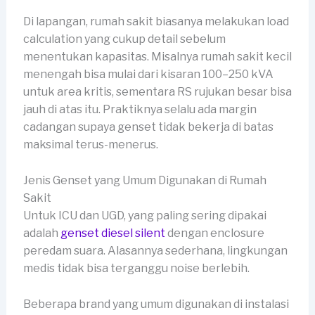
Di lapangan, rumah sakit biasanya melakukan load
calculation yang cukup detail sebelum
menentukan kapasitas. Misalnya rumah sakit kecil
menengah bisa mulai dari kisaran 100–250 kVA
untuk area kritis, sementara RS rujukan besar bisa
jauh di atas itu. Praktiknya selalu ada margin
cadangan supaya genset tidak bekerja di batas
maksimal terus-menerus.
Jenis Genset yang Umum Digunakan di Rumah
Sakit
Untuk ICU dan UGD, yang paling sering dipakai
adalah
genset diesel silent
dengan enclosure
peredam suara. Alasannya sederhana, lingkungan
medis tidak bisa terganggu noise berlebih.
Beberapa brand yang umum digunakan di instalasi