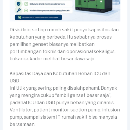
Di sisi lain, setiap rumah sakit punya kapasitas dan
kebutuhan yang berbeda. Itu sebabnya proses
pemilihan genset biasanya melibatkan
pertimbangan teknis dan operasional sekaligus,
bukan sekadar melihat besar daya saja.
Kapasitas Daya dan Kebutuhan Beban ICU dan
UGD
Ini titik yang sering paling disalahpahami. Banyak
yang mengira cukup “ambil genset besar saja”,
padahal ICU dan UGD punya beban yang dinamis.
Ventilator, patient monitor, suction pump, infusion
pump, sampai sistem IT rumah sakit bisa menyala
bersamaan.