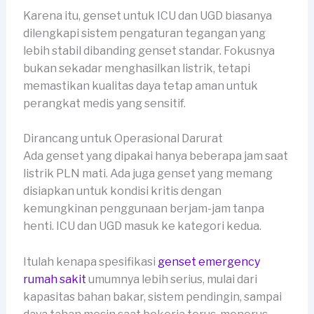
Karena itu, genset untuk ICU dan UGD biasanya
dilengkapi sistem pengaturan tegangan yang
lebih stabil dibanding genset standar. Fokusnya
bukan sekadar menghasilkan listrik, tetapi
memastikan kualitas daya tetap aman untuk
perangkat medis yang sensitif.
Dirancang untuk Operasional Darurat
Ada genset yang dipakai hanya beberapa jam saat
listrik PLN mati. Ada juga genset yang memang
disiapkan untuk kondisi kritis dengan
kemungkinan penggunaan berjam-jam tanpa
henti. ICU dan UGD masuk ke kategori kedua.
Itulah kenapa spesifikasi
genset emergency
rumah sakit
umumnya lebih serius, mulai dari
kapasitas bahan bakar, sistem pendingin, sampai