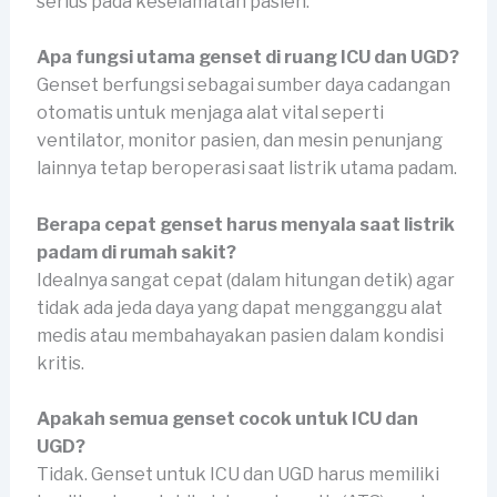
serius pada keselamatan pasien.
Apa fungsi utama genset di ruang ICU dan UGD?
Genset berfungsi sebagai sumber daya cadangan
otomatis untuk menjaga alat vital seperti
ventilator, monitor pasien, dan mesin penunjang
lainnya tetap beroperasi saat listrik utama padam.
Berapa cepat genset harus menyala saat listrik
padam di rumah sakit?
Idealnya sangat cepat (dalam hitungan detik) agar
tidak ada jeda daya yang dapat mengganggu alat
medis atau membahayakan pasien dalam kondisi
kritis.
Apakah semua genset cocok untuk ICU dan
UGD?
Tidak. Genset untuk ICU dan UGD harus memiliki