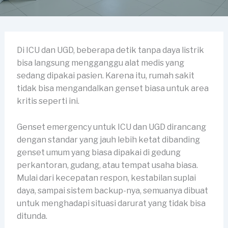
Di ICU dan UGD, beberapa detik tanpa daya listrik
bisa langsung mengganggu alat medis yang
sedang dipakai pasien. Karena itu, rumah sakit
tidak bisa mengandalkan genset biasa untuk area
kritis seperti ini.
Genset emergency untuk ICU dan UGD dirancang
dengan standar yang jauh lebih ketat dibanding
genset umum yang biasa dipakai di gedung
perkantoran, gudang, atau tempat usaha biasa.
Mulai dari kecepatan respon, kestabilan suplai
daya, sampai sistem backup-nya, semuanya dibuat
untuk menghadapi situasi darurat yang tidak bisa
ditunda.