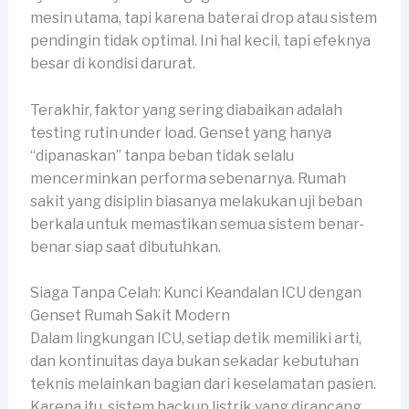
mesin utama, tapi karena baterai drop atau sistem
pendingin tidak optimal. Ini hal kecil, tapi efeknya
besar di kondisi darurat.
Terakhir, faktor yang sering diabaikan adalah
testing rutin under load. Genset yang hanya
“dipanaskan” tanpa beban tidak selalu
mencerminkan performa sebenarnya. Rumah
sakit yang disiplin biasanya melakukan uji beban
berkala untuk memastikan semua sistem benar-
benar siap saat dibutuhkan.
Siaga Tanpa Celah: Kunci Keandalan ICU dengan
Genset Rumah Sakit Modern
Dalam lingkungan ICU, setiap detik memiliki arti,
dan kontinuitas daya bukan sekadar kebutuhan
teknis melainkan bagian dari keselamatan pasien.
Karena itu, sistem backup listrik yang dirancang