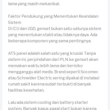
lama yang masih mekanikal.
Faktor Pendukung yang Menentukan Keandalan
Sistem
Di ICU dan UGD, genset bukan satu-satunya sistem
yang menentukan stabil atau tidaknya daya. Ada
beberapa komponen yang sama pentingnya.
ATS panel adalah salah satu yang krusial. Tanpa
sistem ini, perpindahan dari PLN ke genset akan
memakan waktu lebih lama dan berisiko
mengganggu alat medis. Brand seperti Socomec
atau Schneider Electric sering dipakai di instalasi
rumah sakit karena sudah terbukti di banyak
fasilitas kesehatan.
Lalu ada sistem cooling dan battery starter
system. Banyak kasus gagal start bukan karena