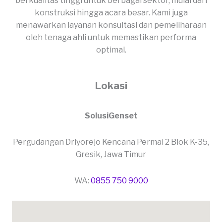
berkualitas tinggi untuk berbagai sektor, mulai dari
konstruksi hingga acara besar. Kami juga
menawarkan layanan konsultasi dan pemeliharaan
oleh tenaga ahli untuk memastikan performa
optimal.
Lokasi
SolusiGenset
Pergudangan Driyorejo Kencana Permai 2 Blok K-35,
Gresik, Jawa Timur
WA:
0855 750 9000