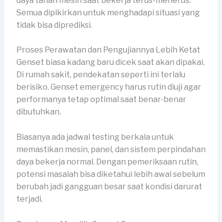
daya tahan mesin saat bekerja terus-menerus.
Semua dipikirkan untuk menghadapi situasi yang
tidak bisa diprediksi.
Proses Perawatan dan Pengujiannya Lebih Ketat
Genset biasa kadang baru dicek saat akan dipakai.
Di rumah sakit, pendekatan seperti ini terlalu
berisiko. Genset emergency harus rutin diuji agar
performanya tetap optimal saat benar-benar
dibutuhkan.
Biasanya ada jadwal testing berkala untuk
memastikan mesin, panel, dan sistem perpindahan
daya bekerja normal. Dengan pemeriksaan rutin,
potensi masalah bisa diketahui lebih awal sebelum
berubah jadi gangguan besar saat kondisi darurat
terjadi.