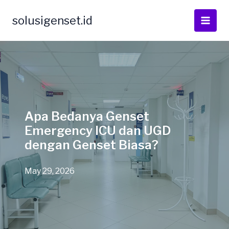
Skip
to
solusigenset.id
content
Apa Bedanya Genset
Emergency ICU dan UGD
dengan Genset Biasa?
May 29, 2026