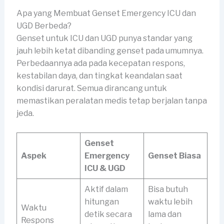
Apa yang Membuat Genset Emergency ICU dan
UGD Berbeda?
Genset untuk ICU dan UGD punya standar yang
jauh lebih ketat dibanding genset pada umumnya.
Perbedaannya ada pada kecepatan respons,
kestabilan daya, dan tingkat keandalan saat
kondisi darurat. Semua dirancang untuk
memastikan peralatan medis tetap berjalan tanpa
jeda.
Genset
Aspek
Emergency
Genset Biasa
ICU & UGD
Aktif dalam
Bisa butuh
hitungan
waktu lebih
Waktu
detik secara
lama dan
Respons