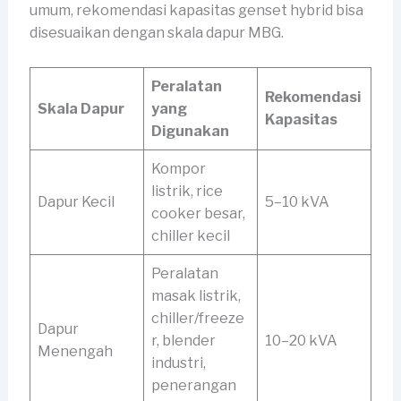
umum, rekomendasi kapasitas genset hybrid bisa
disesuaikan dengan skala dapur MBG.
Peralatan
Rekomendasi
Skala Dapur
yang
Kapasitas
Digunakan
Kompor
listrik, rice
Dapur Kecil
5–10 kVA
cooker besar,
chiller kecil
Peralatan
masak listrik,
chiller/freeze
Dapur
r, blender
10–20 kVA
Menengah
industri,
penerangan