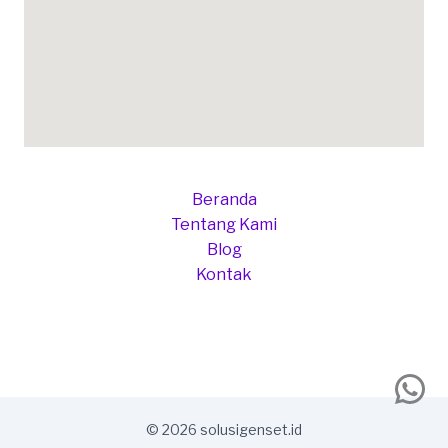
Beranda
Tentang Kami
Blog
Kontak
Wh
© 2026 solusigenset.id