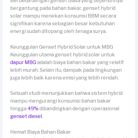
Berbeda dengan genset biasa yang sepenuhnya
bergantung pada bahan bakar, genset hybrid
solar mampu menekan konsumsi BBM secara
signifikan karena sebagian besar kebutuhan
energi sudah ditopang oleh tenaga surya.
Keunggulan Genset Hybrid Solar untuk MBG
Keunggulan utama genset hybrid solar untuk
dapur MBG
adalah biaya bahan bakar yang relatif
lebih murah. Selain itu, dampak pada lingkungan
juga lebih baik karena emisi yang lebih rendah.
Sebuah studi menunjukkan bahwa sistem hybrid
mampu mengurangi konsumsi bahan bakar
hingga
49%
dibandingkan dengan operasional
genset diesel
.
Hemat Biaya Bahan Bakar