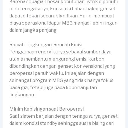
Karena sebagian besar kebutuhan listrik dipenuhi
oleh tenaga surya, konsumsi bahan bakar genset
dapat ditekan secara signifikan. Hal ini membuat
biaya operasional dapur MBG menjadi lebih ringan
dalam jangka panjang.
Ramah Lingkungan, Rendah Emisi
Penggunaan energi surya sebagai sumber daya
utama membantu mengurangi emisi karbon
dibandingkan dengan genset konvensional yang
beroperasi penuh waktu. Ini sejalan dengan
semangat program MBG yang tidak hanya fokus
pada gizi, tetapi juga pada keberlanjutan
lingkungan.
Minim Kebisingan saat Beroperasi
Saat sistem berjalan dengan tenaga surya, genset
dalam kondisi standby sehingga suara bising dari