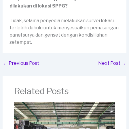
dilakukan di lokasi SPPG?
Tidak, selama penyedia melakukan survei lokasi
terlebih dahulu untuk menyesuaikan pemasangan
panel surya dan genset dengan kondisi lahan
setempat.
←
Previous Post
Next Post
→
Related Posts