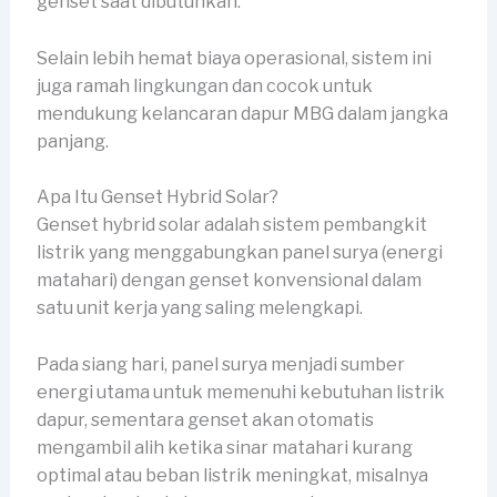
genset saat dibutuhkan.
Selain lebih hemat biaya operasional, sistem ini
juga ramah lingkungan dan cocok untuk
mendukung kelancaran dapur MBG dalam jangka
panjang.
Apa Itu Genset Hybrid Solar?
Genset hybrid solar adalah sistem pembangkit
listrik yang menggabungkan panel surya (energi
matahari) dengan genset konvensional dalam
satu unit kerja yang saling melengkapi.
Pada siang hari, panel surya menjadi sumber
energi utama untuk memenuhi kebutuhan listrik
dapur, sementara genset akan otomatis
mengambil alih ketika sinar matahari kurang
optimal atau beban listrik meningkat, misalnya