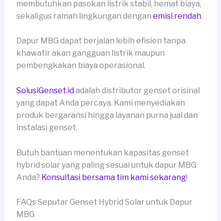
membutuhkan pasokan listrik stabil, hemat biaya,
sekaligus ramah lingkungan dengan
emisi rendah
.
Dapur MBG dapat berjalan lebih efisien tanpa
khawatir akan gangguan listrik maupun
pembengkakan biaya operasional.
SolusiGenset.id
adalah distributor genset orisinal
yang dapat Anda percaya. Kami menyediakan
produk bergaransi hingga layanan purna jual dan
instalasi genset.
Butuh bantuan menentukan kapasitas genset
hybrid solar yang paling sesuai untuk dapur MBG
Anda?
Konsultasi bersama tim kami sekarang
!
FAQs Seputar Genset Hybrid Solar untuk Dapur
MBG