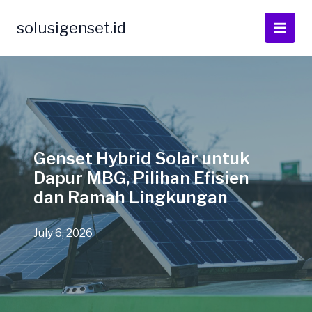
Skip
to
solusigenset.id
content
Genset Hybrid Solar untuk
Dapur MBG, Pilihan Efisien
dan Ramah Lingkungan
July 6, 2026