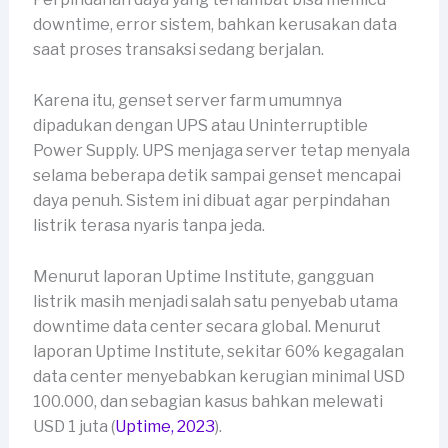
downtime, error sistem, bahkan kerusakan data
saat proses transaksi sedang berjalan.
Karena itu, genset server farm umumnya
dipadukan dengan UPS atau Uninterruptible
Power Supply. UPS menjaga server tetap menyala
selama beberapa detik sampai genset mencapai
daya penuh. Sistem ini dibuat agar perpindahan
listrik terasa nyaris tanpa jeda.
Menurut laporan Uptime Institute, gangguan
listrik masih menjadi salah satu penyebab utama
downtime data center secara global. Menurut
laporan Uptime Institute, sekitar 60% kegagalan
data center menyebabkan kerugian minimal USD
100.000, dan sebagian kasus bahkan melewati
USD 1 juta (
Uptime, 2023
).