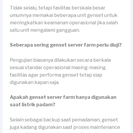
Tidak selalu, tetapi fasilitas berskala besar
umumnya memakai beberapa unit genset untuk
meningkatkan keamanan operasional jika salah
satu unit mengalami gangguan.
Seberapa sering genset server farm perlu diuji?
Pengujian biasanya dilakukan secara berkala
sesuai standar operasional masing-masing
fasilitas agar performa genset tetap siap
digunakan kapan saja.
Apakah genset server farm hanya digunakan
saat listrik padam?
Selain sebagai backup saat pemadaman, genset
juga kadang digunakan saat proses maintenance