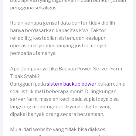
atau aplikasi yang digunakan ribuan bahkan jutaan
pengguna sekaligus.
Itulah kenapa genset data center tidak dipilih
hanya berdasarkan kapasitas kVA. Faktor
reliability, kestabilan sistem, dan kesiapan
operasional jangka panjang justru menjadi
pembeda utamanya.
Apa Dampaknya Jika Backup Power Server Farm
Tidak Stabil?
Gangguan pada
sistem backup power
bukan cuma
soal listrik mati beberapa menit. Di lingkungan
server farm, masalah kecil pada suplai daya bisa
langsung memengaruhi layanan digital yang
dipakai banyak orang secara bersamaan.
Mulai dari website yang tidak bisa diakses,