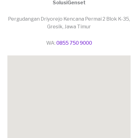
SolusiGenset
Pergudangan Driyorejo Kencana Permai 2 Blok K-35,
Gresik, Jawa Timur
WA:
0855 750 9000