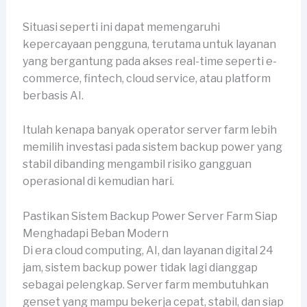
Situasi seperti ini dapat memengaruhi
kepercayaan pengguna, terutama untuk layanan
yang bergantung pada akses real-time seperti e-
commerce, fintech, cloud service, atau platform
berbasis AI.
Itulah kenapa banyak operator server farm lebih
memilih investasi pada sistem backup power yang
stabil dibanding mengambil risiko gangguan
operasional di kemudian hari.
Pastikan Sistem Backup Power Server Farm Siap
Menghadapi Beban Modern
Di era cloud computing, AI, dan layanan digital 24
jam, sistem backup power tidak lagi dianggap
sebagai pelengkap. Server farm membutuhkan
genset yang mampu bekerja cepat, stabil, dan siap