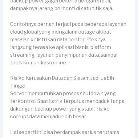
backup power gagal bekerja dengan stabil,
dampaknya jarang berhenti di satu titik saja.
Contohnya pernah terjadi pada beberapa layanan
cloud global yang mengalami outage akibat
masalah kelistrikan data center. Efeknya
langsung terasa ke aplikasi bisnis, platform
streaming, layanan penyimpanan data, sampai
tools komunikasi online.
Risiko Kerusakan Data dan Sistem Jadi Lebih
Tinggi
Server membutuhkan proses shutdown yang
terkontrol. Saat listrik terputus mendadak tanpa
dukungan backup power yang stabil, risiko
corrupt data menjadi lebih besar.
Hal seperti ini bisa berdampak serius terutama