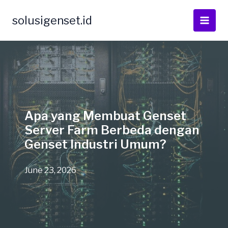
Skip
to
solusigenset.id
content
Apa yang Membuat Genset
Server Farm Berbeda dengan
Genset Industri Umum?
June 23, 2026