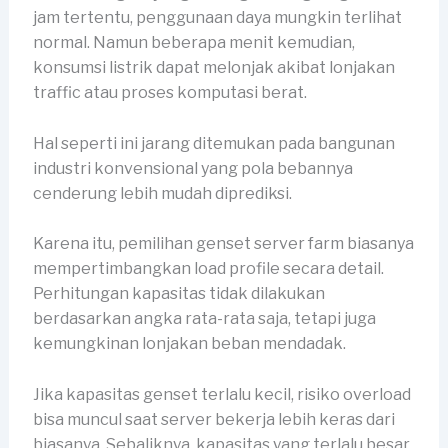
jam tertentu, penggunaan daya mungkin terlihat
normal. Namun beberapa menit kemudian,
konsumsi listrik dapat melonjak akibat lonjakan
traffic atau proses komputasi berat.
Hal seperti ini jarang ditemukan pada bangunan
industri konvensional yang pola bebannya
cenderung lebih mudah diprediksi.
Karena itu, pemilihan genset server farm biasanya
mempertimbangkan load profile secara detail.
Perhitungan kapasitas tidak dilakukan
berdasarkan angka rata-rata saja, tetapi juga
kemungkinan lonjakan beban mendadak.
Jika kapasitas genset terlalu kecil, risiko overload
bisa muncul saat server bekerja lebih keras dari
biasanya. Sebaliknya, kapasitas yang terlalu besar