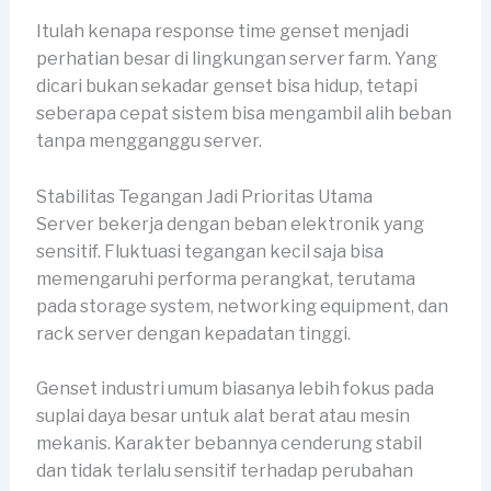
Itulah kenapa response time genset menjadi
perhatian besar di lingkungan server farm. Yang
dicari bukan sekadar genset bisa hidup, tetapi
seberapa cepat sistem bisa mengambil alih beban
tanpa mengganggu server.
Stabilitas Tegangan Jadi Prioritas Utama
Server bekerja dengan beban elektronik yang
sensitif. Fluktuasi tegangan kecil saja bisa
memengaruhi performa perangkat, terutama
pada storage system, networking equipment, dan
rack server dengan kepadatan tinggi.
Genset industri umum biasanya lebih fokus pada
suplai daya besar untuk alat berat atau mesin
mekanis. Karakter bebannya cenderung stabil
dan tidak terlalu sensitif terhadap perubahan