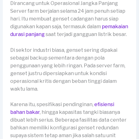
Dirancang untuk Operasional Jangka Panjang
Server farm berjalan selama 24 jam penuh setiap
hari. Itu membuat genset cadangan harus siap
digunakan kapan saja, termasuk dalam
pemakaian
durasi panjang
saat terjadi gangguan listrik besar.
Di sektor industri biasa, genset sering dipakai
sebagai backup sementara dengan pola
penggunaan yang lebih ringan. Pada server farm,
genset justru dipersiapkan untuk kondisi
operasional kritis dengan beban tinggi dalam
waktu lama.
Karena itu, spesifikasi pendinginan,
efisiensi
bahan bakar
, hingga kapasitas tangki biasanya
dibuat lebih serius. Beberapa fasilitas data center
bahkan memiliki konfigurasi genset redundan
supaya sistem tetap aman jika salah satu unit