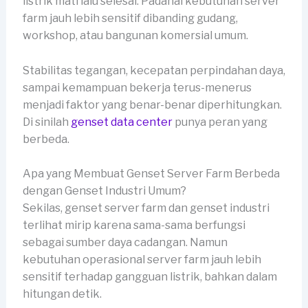
listrik mati lalu selesai. Padahal kebutuhan server
farm jauh lebih sensitif dibanding gudang,
workshop, atau bangunan komersial umum.
Stabilitas tegangan, kecepatan perpindahan daya,
sampai kemampuan bekerja terus-menerus
menjadi faktor yang benar-benar diperhitungkan.
Di sinilah
genset data center
punya peran yang
berbeda.
Apa yang Membuat Genset Server Farm Berbeda
dengan Genset Industri Umum?
Sekilas, genset server farm dan genset industri
terlihat mirip karena sama-sama berfungsi
sebagai sumber daya cadangan. Namun
kebutuhan operasional server farm jauh lebih
sensitif terhadap gangguan listrik, bahkan dalam
hitungan detik.