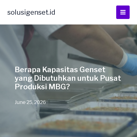
Skip
to
solusigenset.id
content
Berapa Kapasitas Genset
yang Dibutuhkan untuk Pusat
Produksi MBG?
June 25, 2026