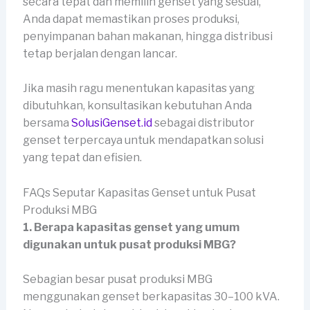
secara tepat dan memilih genset yang sesuai,
Anda dapat memastikan proses produksi,
penyimpanan bahan makanan, hingga distribusi
tetap berjalan dengan lancar.
Jika masih ragu menentukan kapasitas yang
dibutuhkan, konsultasikan kebutuhan Anda
bersama
SolusiGenset.id
sebagai distributor
genset terpercaya untuk mendapatkan solusi
yang tepat dan efisien.
FAQs Seputar Kapasitas Genset untuk Pusat
Produksi MBG
1. Berapa kapasitas genset yang umum
digunakan untuk pusat produksi MBG?
Sebagian besar pusat produksi MBG
menggunakan genset berkapasitas 30–100 kVA.