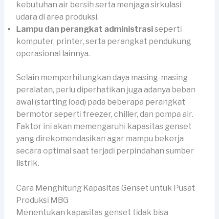
kebutuhan air bersih serta menjaga sirkulasi
udara di area produksi.
Lampu dan perangkat administrasi
seperti
komputer, printer, serta perangkat pendukung
operasional lainnya.
Selain memperhitungkan daya masing-masing
peralatan, perlu diperhatikan juga adanya beban
awal (starting load) pada beberapa perangkat
bermotor seperti freezer, chiller, dan pompa air.
Faktor ini akan memengaruhi kapasitas genset
yang direkomendasikan agar mampu bekerja
secara optimal saat terjadi perpindahan sumber
listrik.
Cara Menghitung Kapasitas Genset untuk Pusat
Produksi MBG
Menentukan kapasitas genset tidak bisa