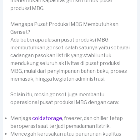
menentukan kapasitas genset untuk pusat
produksi MBG.
Mengapa Pusat Produksi MBG Membutuhkan
Genset?
Ada beberapa alasan pusat produksi MBG
membutuhkan genset, salah satunya yaitu sebagai
cadangan pasokan listrik yang stabil untuk
mendukung seluruh aktivitas di pusat produksi
MBG, mulai dari penyimpanan bahan baku, proses
memasak, hingga kegiatan administrasi.
Selain itu, mesin genset juga membantu
operasional pusat produksi MBG dengan cara:
Menjaga
cold storage
, freezer, dan chiller tetap
beroperasi saat terjadi pemadaman listrik.
Mencegah kerusakan atau penurunan kualitas