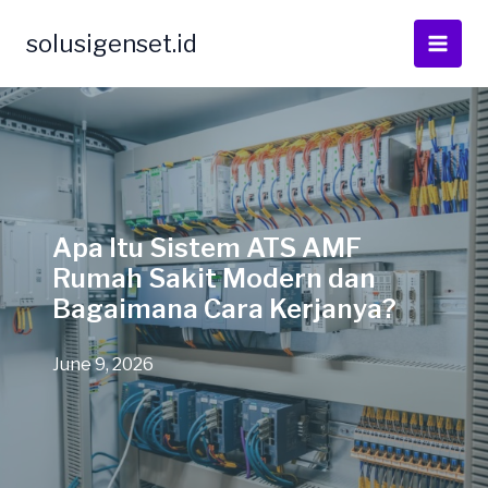
Skip
to
solusigenset.id
content
Apa Itu Sistem ATS AMF
Rumah Sakit Modern dan
Bagaimana Cara Kerjanya?
June 9, 2026