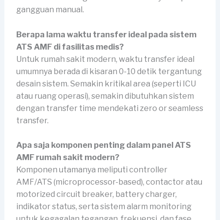
gangguan manual.
Berapa lama waktu transfer ideal pada sistem
ATS AMF di fasilitas medis?
Untuk rumah sakit modern, waktu transfer ideal
umumnya berada di kisaran 0-10 detik tergantung
desain sistem. Semakin kritikal area (seperti ICU
atau ruang operasi), semakin dibutuhkan sistem
dengan transfer time mendekati zero or seamless
transfer.
Apa saja komponen penting dalam panel ATS
AMF rumah sakit modern?
Komponen utamanya meliputi controller
AMF/ATS (microprocessor-based), contactor atau
motorized circuit breaker, battery charger,
indikator status, serta sistem alarm monitoring
untuk kegagalan tegangan, frekuensi, dan fase.