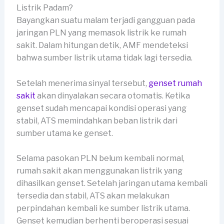
Listrik Padam?
Bayangkan suatu malam terjadi gangguan pada
jaringan PLN yang memasok listrik ke rumah
sakit. Dalam hitungan detik, AMF mendeteksi
bahwa sumber listrik utama tidak lagi tersedia.
Setelah menerima sinyal tersebut,
genset rumah
sakit
akan dinyalakan secara otomatis. Ketika
genset sudah mencapai kondisi operasi yang
stabil, ATS memindahkan beban listrik dari
sumber utama ke genset.
Selama pasokan PLN belum kembali normal,
rumah sakit akan menggunakan listrik yang
dihasilkan genset. Setelah jaringan utama kembali
tersedia dan stabil, ATS akan melakukan
perpindahan kembali ke sumber listrik utama.
Genset kemudian berhenti beroperasi sesuai