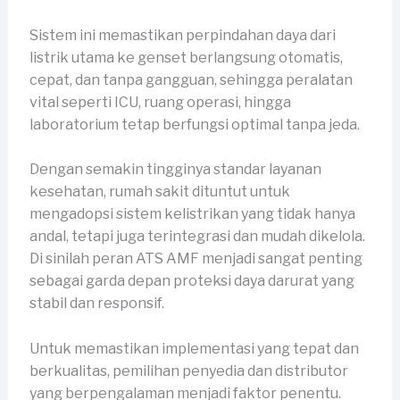
Sistem ini memastikan perpindahan daya dari
listrik utama ke genset berlangsung otomatis,
cepat, dan tanpa gangguan, sehingga peralatan
vital seperti ICU, ruang operasi, hingga
laboratorium tetap berfungsi optimal tanpa jeda.
Dengan semakin tingginya standar layanan
kesehatan, rumah sakit dituntut untuk
mengadopsi sistem kelistrikan yang tidak hanya
andal, tetapi juga terintegrasi dan mudah dikelola.
Di sinilah peran ATS AMF menjadi sangat penting
sebagai garda depan proteksi daya darurat yang
stabil dan responsif.
Untuk memastikan implementasi yang tepat dan
berkualitas, pemilihan penyedia dan distributor
yang berpengalaman menjadi faktor penentu.