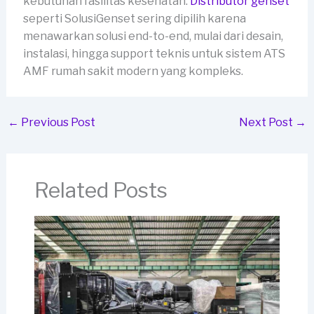
kebutuhan fasilitas kesehatan.
Distributor genset
seperti SolusiGenset sering dipilih karena
menawarkan solusi end-to-end, mulai dari desain,
instalasi, hingga support teknis untuk sistem ATS
AMF rumah sakit modern yang kompleks.
←
Previous Post
Next Post
→
Related Posts