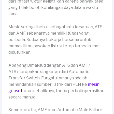
dari infrastruktur kelistrikan karena banyak area
yang tidak boleh kehilangan daya dalam waktu
lama.
Meski sering disebut sebagai satu kesatuan, ATS
dan AMF sebenarnya memiliki tugas yang
berbeda. Keduanya bekerja bersama untuk
memastikan pasokan listrik tetap tersedia saat
dibutuhkan.
Apa yang Dimaksud dengan ATS dan AMF?
ATS merupakan singkatan dari Automatic
Transfer Switch. Fungsi utamanya adalah
memindahkan sumber listrik dari PLN ke
mesin
genset
, atau sebaliknya, tanpa perlu dioperasikan
secara manual.
Sementara itu, AMF atau Automatic Main Failure