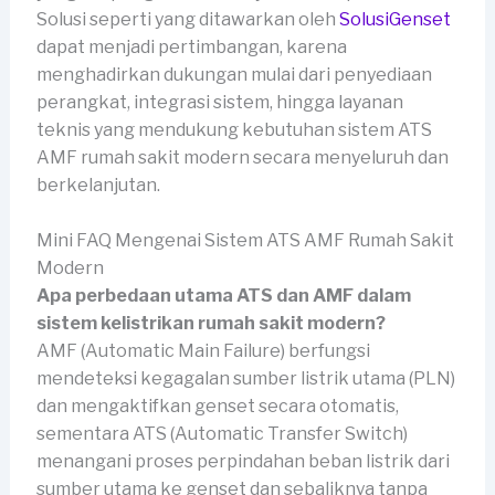
Solusi seperti yang ditawarkan oleh
SolusiGenset
dapat menjadi pertimbangan, karena
menghadirkan dukungan mulai dari penyediaan
perangkat, integrasi sistem, hingga layanan
teknis yang mendukung kebutuhan sistem ATS
AMF rumah sakit modern secara menyeluruh dan
berkelanjutan.
Mini FAQ Mengenai Sistem ATS AMF Rumah Sakit
Modern
Apa perbedaan utama ATS dan AMF dalam
sistem kelistrikan rumah sakit modern?
AMF (Automatic Main Failure) berfungsi
mendeteksi kegagalan sumber listrik utama (PLN)
dan mengaktifkan genset secara otomatis,
sementara ATS (Automatic Transfer Switch)
menangani proses perpindahan beban listrik dari
sumber utama ke genset dan sebaliknya tanpa