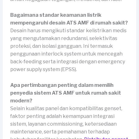
Bagaimana standar keamanan listrik
mempengaruhi desain ATS AMF di rumah sakit?
Desain harus mengikuti standar kelistrikan medis
yang mengutamakan redundansi, selektivitas
proteksi, dan isolasi gangguan. Ini termasuk
penggunaan interlock system untuk mencegah
back-feeding serta integrasi dengan emergency
power supply system (EPSS).
Apa pertimbangan penting dalam memilih
penyedia sistem ATS AMF untuk rumah sakit
modern?
Selain kualitas panel dan kompatibilitas genset,
faktor penting adalah kemampuan integrasi
sistem, layanan commissioning, ketersediaan
maintenance, serta pemahaman terhadap